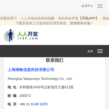
会员中心
Toggl
navig
亲爱的用户，人人开发在此特别提醒：本站尚未开发
【手机APP】
，请勿
下载安装第三方提供的应用安装包，警惕网络诈骗！
菜单
Toggl
navig
联系我们
上海维略信息科技有限公司
Shanghai Valuprosys Technology Co., Ltd.
地 址
: 共和新路2449号泛欧现代大厦613室
邮 编
: 200072
电 话
: +86 21
6149 1078