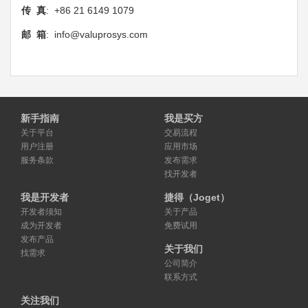
传 真
: +86 21 6149 1079
邮 箱
: info@valuprosys.com
新手指南
我是买方
关于平台
交易流程
用户注册
应用市场
服务条款
发布需求
找开发者
我是开发者
捷得（Joget）
开发者须知
关于产品
成为开发者
免费试用
发布产品
关于我们
找需求
公司简介
联系方式
关注我们