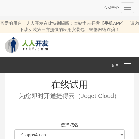
会员中心
Toggl
navig
亲爱的用户，人人开发在此特别提醒：本站尚未开发
【手机APP】
，请勿
下载安装第三方提供的应用安装包，警惕网络诈骗！
菜单
Toggl
navig
在线试用
为您即时开通捷得云（Joget Cloud）
选择域名