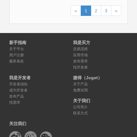
«
1
2
3
»
新手指南
我是买方
关于平台
交易流程
用户注册
应用市场
服务条款
发布需求
找开发者
我是开发者
捷得（Joget）
开发者须知
关于产品
成为开发者
免费试用
发布产品
关于我们
找需求
公司简介
联系方式
关注我们