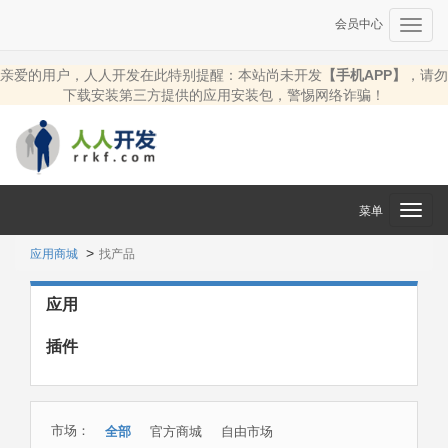
会员中心
Toggl
navig
亲爱的用户，人人开发在此特别提醒：本站尚未开发
【手机APP】
，请勿
下载安装第三方提供的应用安装包，警惕网络诈骗！
菜单
Toggl
navig
应用商城
找产品
应用
插件
市场：
全部
官方商城
自由市场