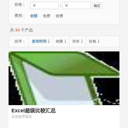
价格：
-
确定
费用：
全部
免费
收费
共
34
个产品
排序：
发布时间
销量
评价
价格
Excel超级比较汇总
企业程序老兵