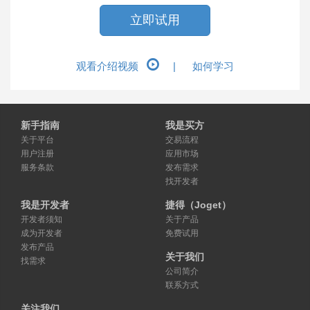
立即试用
观看介绍视频
|
如何学习
新手指南
我是买方
关于平台
交易流程
用户注册
应用市场
服务条款
发布需求
找开发者
我是开发者
捷得（Joget）
开发者须知
关于产品
成为开发者
免费试用
发布产品
关于我们
找需求
公司简介
联系方式
关注我们