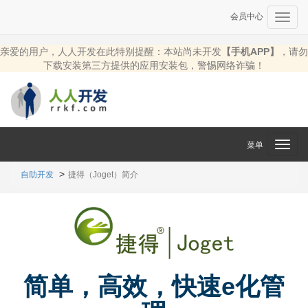
会员中心
Toggl
navig
亲爱的用户，人人开发在此特别提醒：本站尚未开发
【手机APP】
，请勿
下载安装第三方提供的应用安装包，警惕网络诈骗！
菜单
Toggl
navig
自助开发
捷得（Joget）简介
简单，高效，快速e化管