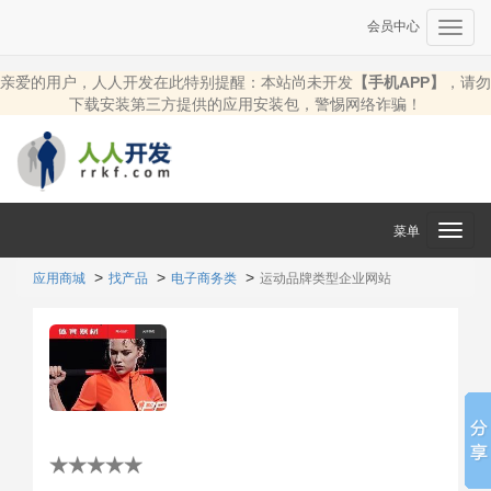
会员中心
Toggl
navig
亲爱的用户，人人开发在此特别提醒：本站尚未开发
【手机APP】
，请勿
下载安装第三方提供的应用安装包，警惕网络诈骗！
菜单
Toggl
navig
应用商城
找产品
电子商务类
运动品牌类型企业网站