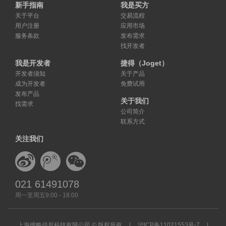
新手指南
我是买方
关于平台
交易流程
用户注册
应用市场
服务条款
发布需求
找开发者
我是开发者
捷得（Joget）
开发者须知
关于产品
成为开发者
免费试用
发布产品
关于我们
找需求
公司简介
联系方式
关注我们
021 61491078
周一至周五9:00 - 18:00
上海维略信息科技有限公司 © 版权所有
|
沪ICP备11021553号-7
|