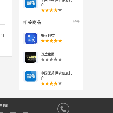
户
相关商品
展开
烽火科技
息门
万达集团
中国医药供求信息门
户
注我们