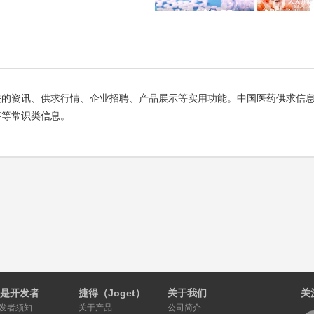
关的资讯、供求行情、企业招聘、产品展示等实用功能。中国医药供求信
答等常识类信息。
是开发者
捷得（Joget）
关于我们
关
发者须知
关于产品
公司简介