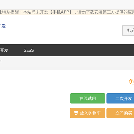
此特别提醒：本站尚未开发
【手机APP】
，请勿下载安装第三方提供的应
开发
开发
SaaS
户
户
在线试用
二次开发
放入购物车
立即购买