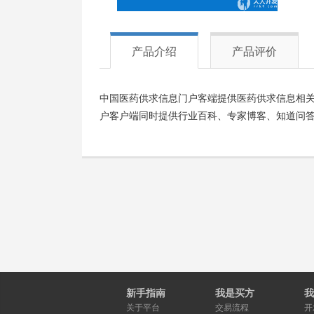
产品介绍
产品评价
中国医药供求信息门户客端提供医药供求信息相
户客户端同时提供行业百科、专家博客、知道问
新手指南
我是买方
我
关于平台
交易流程
开