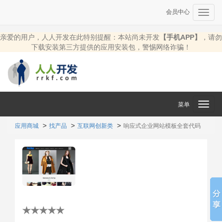
会员中心
Toggl
navig
亲爱的用户，人人开发在此特别提醒：本站尚未开发
【手机APP】
，请勿
下载安装第三方提供的应用安装包，警惕网络诈骗！
菜单
Toggl
navig
应用商城
找产品
互联网创新类
响应式企业网站模板全套代码