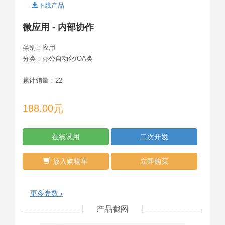
下载产品
微应用 - 内部协作
类别：
应用
分类：
办公自动化/OA类
累计销量：
22
188.00元
在线试用
二次开发
放入购物车
立即购买
更多参数 ›
产品截图