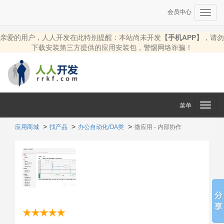
会员中心
Toggl
navig
亲爱的用户，人人开发在此特别提醒：本站尚未开发
【手机APP】
，请勿
下载安装第三方提供的应用安装包，警惕网络诈骗！
菜单
Toggl
navig
应用商城
找产品
办公自动化/OA类
微应用 - 内部协作