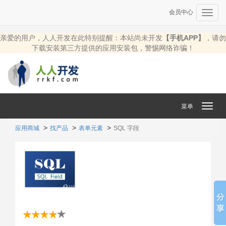
会员中心
Toggl
navig
亲爱的用户，人人开发在此特别提醒：本站尚未开发
【手机APP】
，请勿
下载安装第三方提供的应用安装包，警惕网络诈骗！
菜单
Toggl
navig
应用商城
找产品
表单元素
SQL 字段