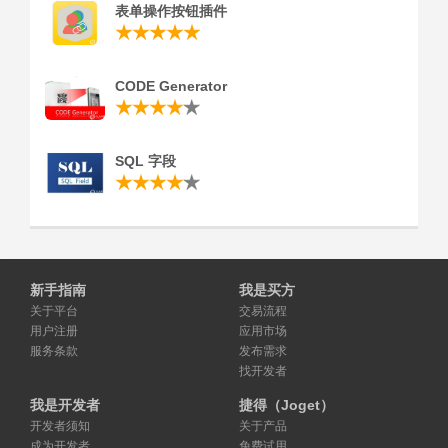
表单操作按钮插件
CODE Generator
SQL 字段
新手指南
我是买方
关于平台
交易流程
用户注册
应用市场
服务条款
发布需求
找开发者
我是开发者
捷得（Joget）
开发者须知
关于产品
成为开发者
免费试用