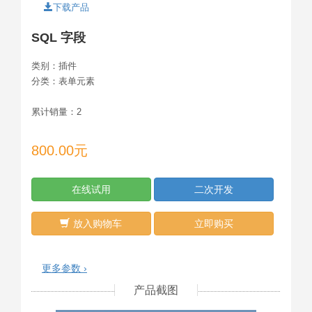
下载产品
SQL 字段
类别：
插件
分类：
表单元素
累计销量：
2
800.00元
在线试用
二次开发
放入购物车
立即购买
更多参数 ›
产品截图